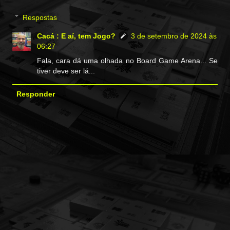
Respostas
Cacá : E aí, tem Jogo?
3 de setembro de 2024 às
06:27
Fala, cara dá uma olhada no Board Game Arena... Se
tiver deve ser lá...
Responder