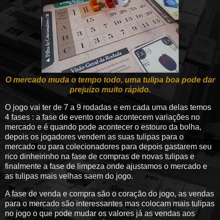
O mercado muda o tempo todo, uma tulipa boa pode dar
prejuízo muito rápido.
O jogo vai ter de 7 a 9 rodadas e em cada uma delas temos
4 fases : a fase de evento onde acontecem variações no
mercado e é quando pode acontecer o estouro da bolha,
depois os jogadores vendem as suas tulipas para o
mercado ou para colecionadores para depois gastarem seu
rico dinheirinho na fase de compras de novas tulipas e
finalmente a fase de limpeza onde ajustamos o mercado e
as tulipas mais velhas saem do jogo.
A fase de venda e compra são o coração do jogo, as vendas
para o mercado são interessantes mas colocam mais tulipas
no jogo o que pode mudar os valores já as vendas aos