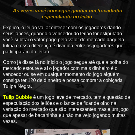
As vezes você consegue ganhar um trocadinho
especulando no leilão.
Explico, o leilão vai acontecer com os jogadores dando
seus lances, quando o vencedor do leilão for estipulado
você subtrai o valor pago pelo valor de mercado daquela
tulipa e essa diferença é dividida entre os jogadores que
participaram do leilão.
Como já disse lá no início o jogo segue até que a bolha do
mercado estoure e aí o jogador com mais dinheiro é o
vencedor ou se em qualquer momento do jogo alguém
consiga ter 120 de dinheiro e possa comprar a cobiçada
Tulipa Negra.
Tulip Bubble
é um jogo leve de mercado, tem a questão da
especulação dos leilões e o lance de ficar de olho na
variação do mercado que são interessantes mas é um jogo
que apesar de bacaninha eu não me vejo jogando muitas
vezes.