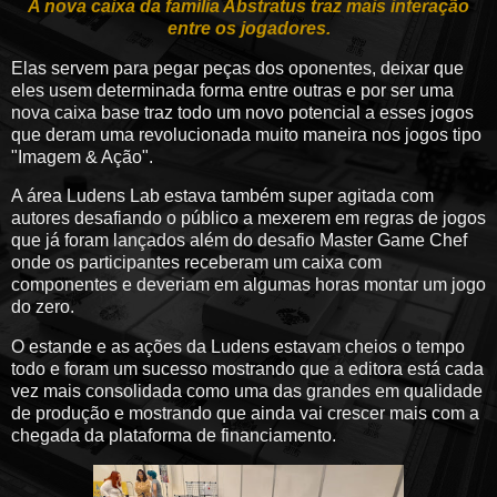
A nova caixa da família Abstratus traz mais interação
entre os jogadores.
Elas servem para pegar peças dos oponentes, deixar que
eles usem determinada forma entre outras e por ser uma
nova caixa base traz todo um novo potencial a esses jogos
que deram uma revolucionada muito maneira nos jogos tipo
"Imagem & Ação".
A área Ludens Lab estava também super agitada com
autores desafiando o público a mexerem em regras de jogos
que já foram lançados além do desafio Master Game Chef
onde os participantes receberam um caixa com
componentes e deveriam em algumas horas montar um jogo
do zero.
O estande e as ações da Ludens estavam cheios o tempo
todo e foram um sucesso mostrando que a editora está cada
vez mais consolidada como uma das grandes em qualidade
de produção e mostrando que ainda vai crescer mais com a
chegada da plataforma de financiamento.