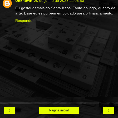
Unknown
20 de junho de 2023 às 06:50
Eu gostei demais do Santa Kaos. Tanto do jogo, quanto da
arte. Esse eu estou bem empolgado para o financiamento.
Responder
‹
›
Página inicial