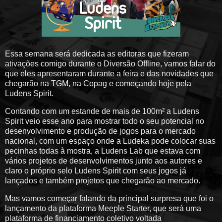
Essa semana será dedicada as editoras que fizeram
ativações comigo durante o Diversão Offline, vamos falar do
que eles apresentaram durante a feira e das novidades que
chegarão na TGM, na Copag e começando hoje pela
Ludens Spirit.
Contando com um estande de mais de 100m² a Ludens
Spirit veio esse ano para mostrar todo o seu potencial no
desenvolvimento e produção de jogos para o mercado
nacional, com um espaço onde a Ludeka pode colocar suas
pecinhas todas à mostra, a Ludens Lab que estava com
vários projetos de desenvolvimentos junto aos autores e
claro o próprio selo Ludens Spirit com seus jogos já
lançados e também projetos que chegarão ao mercado.
Mas vamos começar falando da principal surpresa que foi o
lançamento da plataforma Meeple Starter, que será uma
plataforma de financiamento coletivo voltada